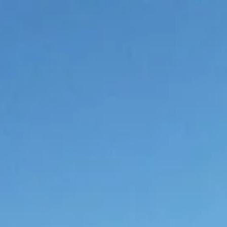
コ
ン
テ
ン
ツ
へ
ス
キ
ッ
プ