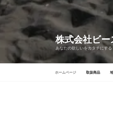
株式会社ビー
あなたの欲しいをカタチにする
ホームページ
取扱商品
ビジネス