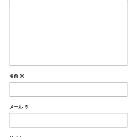
名前
※
メール
※