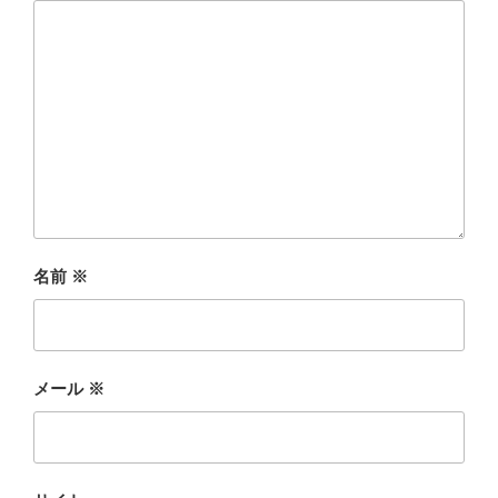
名前
※
メール
※