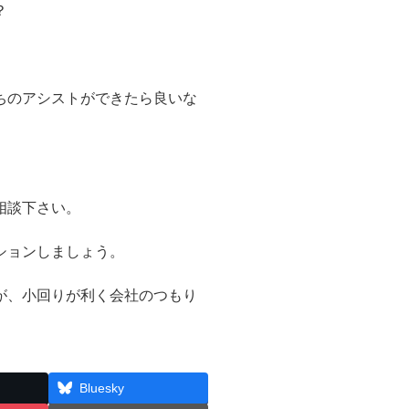
？
ちのアシストができたら良いな
相談下さい。
ションしましょう。
が、小回りが利く会社のつもり
Bluesky