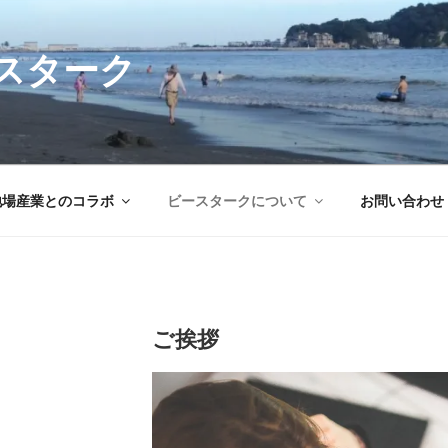
スターク
地場産業とのコラボ
ビースタークについて
お問い合わせ
ご挨拶