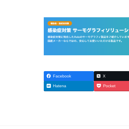
Facebook
X
Hatena
Pocket