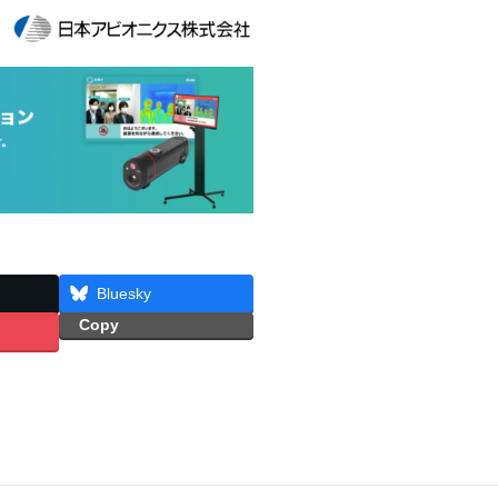
Bluesky
Copy