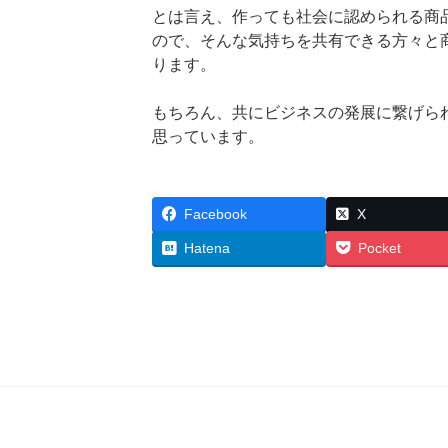
とは言え、作っても社会に認められる商
ので、そんな気持ちを共有できる方々と
ります。
もちろん、共にビジネスの発展に繋げら
思っています。
Facebook
X
Hatena
Pocket