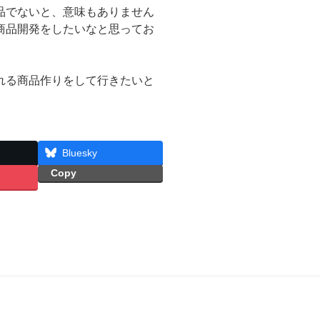
品でないと、意味もありません
商品開発をしたいなと思ってお
れる商品作りをして行きたいと
Bluesky
Copy