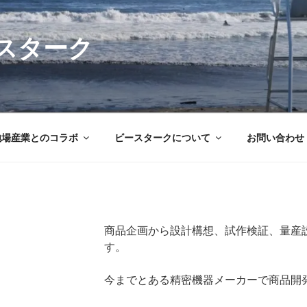
スターク
地場産業とのコラボ
ビースタークについて
お問い合わせ
商品企画から設計構想、試作検証、量産
す。
今までとある精密機器メーカーで商品開