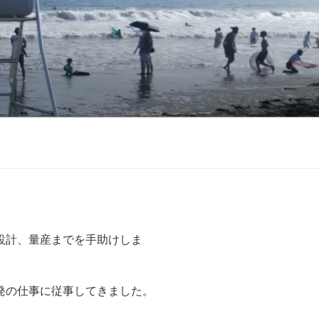
設計、量産までを手助けしま
発の仕事に従事してきました。