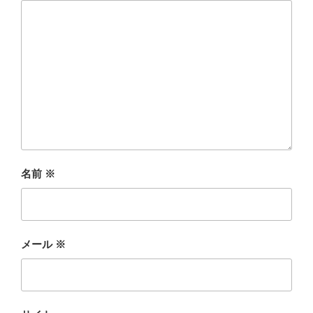
名前
※
メール
※