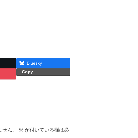
Bluesky
Copy
ません。
※
が付いている欄は必